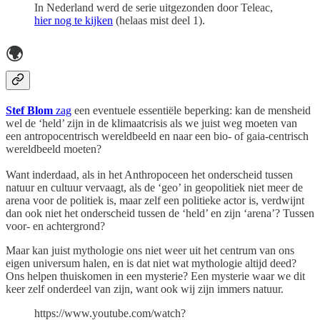
In Nederland werd de serie uitgezonden door Teleac,
hier nog te kijken
(helaas mist deel 1).
🌍
Stef Blom
zag
een eventuele essentiële beperking: kan de mensheid
wel de ‘held’ zijn in de klimaatcrisis als we juist weg moeten van
een antropocentrisch wereldbeeld en naar een bio- of gaia-centrisch
wereldbeeld moeten?
Want inderdaad, als in het Anthropoceen het onderscheid tussen
natuur en cultuur vervaagt, als de ‘geo’ in geopolitiek niet meer de
arena voor de politiek is, maar zelf een politieke actor is, verdwijnt
dan ook niet het onderscheid tussen de ‘held’ en zijn ‘arena’? Tussen
voor- en achtergrond?
Maar kan juist mythologie ons niet weer uit het centrum van ons
eigen universum halen, en is dat niet wat mythologie altijd deed?
Ons helpen thuiskomen in een mysterie? Een mysterie waar we dit
keer zelf onderdeel van zijn, want ook wij zijn immers natuur.
https://www.youtube.com/watch?