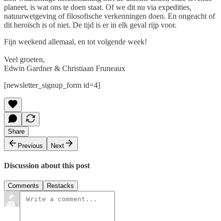
planeet, is wat ons te doen staat. Of we dit nu via expedities,
natuurwetgeving of filosofische verkenningen doen. En ongeacht of
dit heroïsch is of niet. De tijd is er in elk geval rijp voor.
Fijn weekend allemaal, en tot volgende week!
Veel groeten,
Edwin Gardner & Christiaan Fruneaux
[newsletter_signup_form id=4]
Share
Previous
Next
Discussion about this post
Comments
Restacks