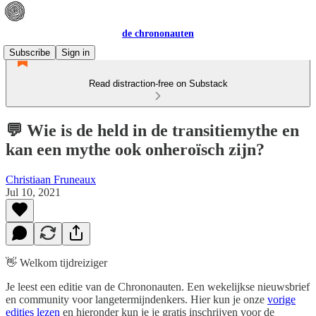
de chrononauten
Subscribe
Sign in
Read distraction-free on Substack
💬 Wie is de held in de transitiemythe en
kan een mythe ook onheroïsch zijn?
Christiaan Fruneaux
Jul 10, 2021
👋 Welkom tijdreiziger
Je leest een editie van de Chrononauten. Een wekelijkse nieuwsbrief
en community voor langetermijndenkers. Hier kun je onze
vorige
edities lezen
en hieronder kun je je gratis inschrijven voor de