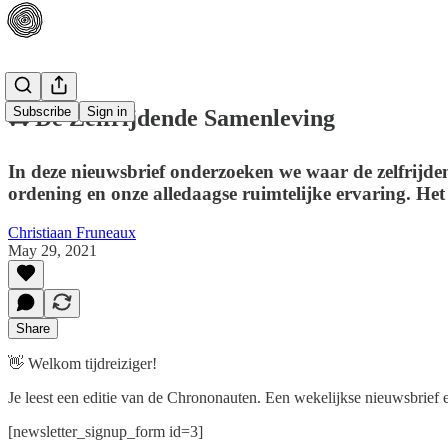
Subscribe
Sign in
🚘 De Zelfrijdende Samenleving
In deze nieuwsbrief onderzoeken we waar de zelfrijd
ordening en onze alledaagse ruimtelijke ervaring. Het
Christiaan Fruneaux
May 29, 2021
Share
👋 Welkom tijdreiziger!
Je leest een editie van de Chrononauten. Een wekelijkse nieuwsbrief
[newsletter_signup_form id=3]