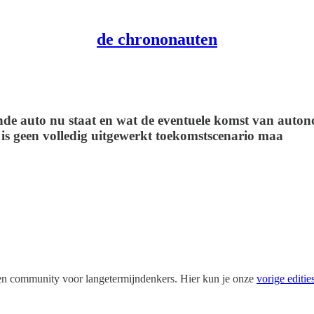
de chrononauten
ende auto nu staat en wat de eventuele komst van auto
 is geen volledig uitgewerkt toekomstscenario maa
 en community voor langetermijndenkers. Hier kun je onze
vorige editie