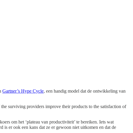
in
Gartner’s Hype Cycle
, een handig model dat de ontwikkeling van
the surviving providers improve their products to the satisfaction of
oers om het ‘plateau van productiviteit’ te bereiken. Iets wat
rd is er ook een kans dat ze er gewoon niet uitkomen en dat de