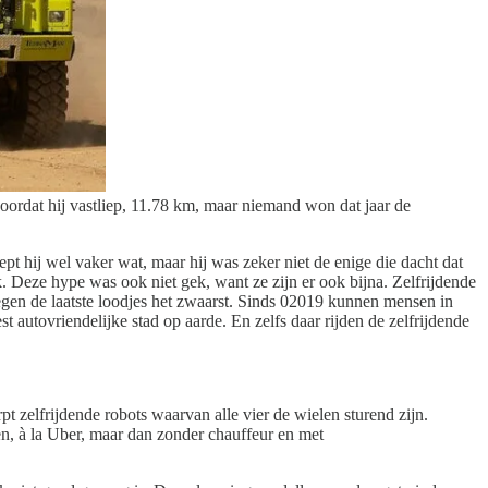
rdat hij vastliep, 11.78 km, maar niemand won dat jaar de
t hij wel vaker wat, maar hij was zeker niet de enige die dacht dat
k. Deze hype was ook niet gek, want ze zijn er ook bijna. Zelfrijdende
wegen de laatste loodjes het zwaarst. Sinds 02019 kunnen mensen in
autovriendelijke stad op aarde. En zelfs daar rijden de zelfrijdende
elfrijdende robots waarvan alle vier de wielen sturend zijn.
en, à la Uber, maar dan zonder chauffeur en met