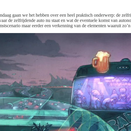
ndaag gaan we het hebben over een heel praktisch onderwerp: de zelfr
aar de zelfrijdende auto nu staat en wat de eventuele komst van auton
komstscenario maar eerder een verkenning van de elementen waaruit zo’n