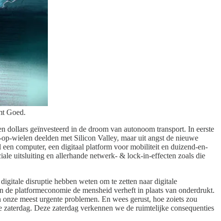
mt Goed.
n dollars geïnvesteerd in de droom van autonoom transport. In eerste
t-op-wielen deelden met Silicon Valley, maar uit angst de nieuwe
l een computer, een digitaal platform voor mobiliteit en duizend-en-
le uitsluiting en allerhande netwerk- & lock-in-effecten zoals die
digitale disruptie hebben weten om te zetten naar digitale
in de platformeconomie de mensheid verheft in plaats van onderdrukt.
n onze meest urgente problemen. En wees gerust, hoe zoiets zou
e zaterdag. Deze zaterdag verkennen we de ruimtelijke consequenties