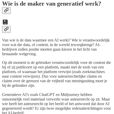
Wie is de maker van generatief werk?
💾
Van wie is de data waarmee een AI werkt? Wie is verantwoordelijk
voor wat die data, of content, in de wereld teweegbrengt? AI-
bedrijven zullen positie moeten gaan kiezen in het licht van
bestaande wetgeving.
Op dit moment is de gebruiker verantwoordelijk voor de content die
hij of zij publiceert op een platform, maakt met de tools van een
platform, of waarnaar het platform verwijst (zoals zoekmachines
naar content verwijzen). Dus voor auteursrechtelijke claims en
claims over de grenzen van de vrijheid van meningsuiting moet je
bij de gebruiker zijn.
Generatieve AI’s zoals ChatGPT en Midjourney hebben
onnoemelijk veel materiaal verwerkt waar auteursrecht op zit. Maar
wie heeft het auteursrecht op het beeld of het antwoord dat door AI
gegenereerd wordt? Er zijn twee mogelijke redenatierichtingen voor
het AI-bedrijf.