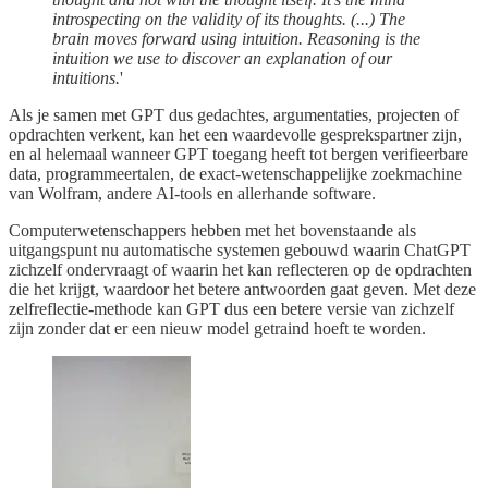
introspecting on the validity of its thoughts. (...) The
brain moves forward using intuition. Reasoning is the
intuition we use to discover an explanation of our
intuitions.
'
Als je samen met GPT dus gedachtes, argumentaties, projecten of
opdrachten verkent, kan het een waardevolle gesprekspartner zijn,
en al helemaal wanneer GPT toegang heeft tot bergen verifieerbare
data, programmeertalen, de exact-wetenschappelijke zoekmachine
van Wolfram, andere AI-tools en allerhande software.
Computerwetenschappers hebben met het bovenstaande als
uitgangspunt nu automatische systemen gebouwd waarin ChatGPT
zichzelf ondervraagt of waarin het kan reflecteren op de opdrachten
die het krijgt, waardoor het betere antwoorden gaat geven. Met deze
zelfreflectie-methode kan GPT dus een betere versie van zichzelf
zijn zonder dat er een nieuw model getraind hoeft te worden.