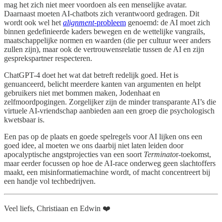
mag het zich niet meer voordoen als een menselijke avatar.
Daarnaast moeten AI-chatbots zich verantwoord gedragen. Dit
wordt ook wel het
alignment
-probleem
genoemd: de AI moet zich
binnen gedefinieerde kaders bewegen en de wettelijke vangrails,
maatschappelijke normen en waarden (die per cultuur weer anders
zullen zijn), maar ook de vertrouwensrelatie tussen de AI en zijn
gesprekspartner respecteren.
ChatGPT-4 doet het wat dat betreft redelijk goed. Het is
genuanceerd, belicht meerdere kanten van argumenten en helpt
gebruikers niet met bommen maken, Jodenhaat en
zelfmoordpogingen. Zorgelijker zijn de minder transparante AI’s die
virtuele AI-vriendschap aanbieden aan een groep die psychologisch
kwetsbaar is.
Een pas op de plaats en goede spelregels voor AI lijken ons een
goed idee, al moeten we ons daarbij niet laten leiden door
apocalyptische angstprojecties van een soort
Terminato
r-toekomst,
maar eerder focussen op hoe de AI-race onderweg geen slachtoffers
maakt, een misinformatiemachine wordt, of macht concentreert bij
een handje vol techbedrijven.
Veel liefs, Christiaan en Edwin ❤️