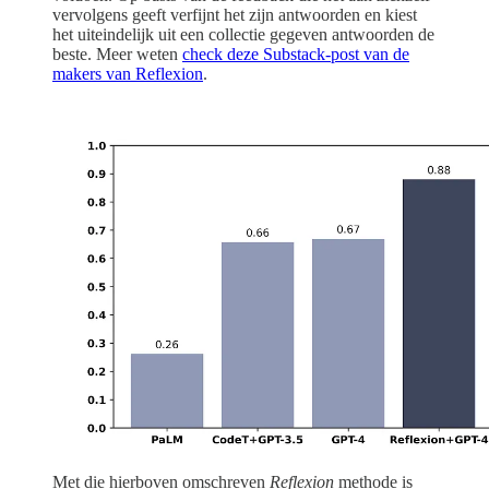
vervolgens geeft verfijnt het zijn antwoorden en kiest
het uiteindelijk uit een collectie gegeven antwoorden de
beste. Meer weten
check deze Substack-post van de
makers van Reflexion
.
Met die hierboven omschreven
Reflexion
methode is