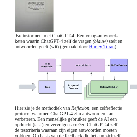
'Brainstormen' met ChatGPT-4. Een vraag-antwoord-
keten waarin ChatGPT-4 zelf de vragen
(blauw)
stelt en
antwoorden geeft (wit) (gemaakt door
Harley Turan
).
Hier zie je de methodiek van
Reflexion
, een zelfreflectie
protocol waarmee ChatGPT-4 zijn antwoorden kan
verbeteren. Een menselijke gebruiker geeft de AI een
opdracht (task) en vervolgens creëert ChatGPT-4 zelf
de testcriteria waaraan zijn eigen antwoorden moeten
voldoen. Op basis van de feedback die het aan zichzelf