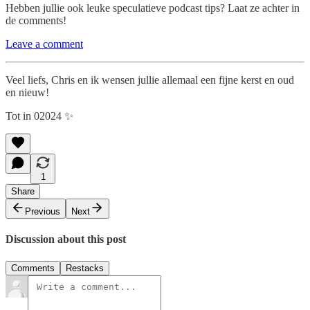
Hebben jullie ook leuke speculatieve podcast tips? Laat ze achter in
de comments!
Leave a comment
Veel liefs, Chris en ik wensen jullie allemaal een fijne kerst en oud
en nieuw!
Tot in 02024 ✨
1
Share
Previous
Next
Discussion about this post
Comments
Restacks