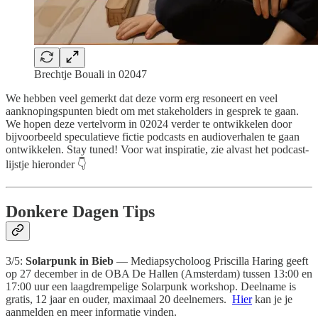
Brechtje Bouali in 02047
We hebben veel gemerkt dat deze vorm erg resoneert en veel
aanknopingspunten biedt om met stakeholders in gesprek te gaan.
We hopen deze vertelvorm in 02024 verder te ontwikkelen door
bijvoorbeeld speculatieve fictie podcasts en audioverhalen te gaan
ontwikkelen. Stay tuned! Voor wat inspiratie, zie alvast het podcast-
lijstje hieronder 👇
Donkere Dagen Tips
3/5:
Solarpunk in Bieb
— Mediapsycholoog Priscilla Haring geeft
op 27 december in de OBA De Hallen (Amsterdam) tussen 13:00 en
17:00 uur een laagdrempelige Solarpunk workshop. Deelname is
gratis, 12 jaar en ouder, maximaal 20 deelnemers.
Hier
kan je je
aanmelden en meer informatie vinden.