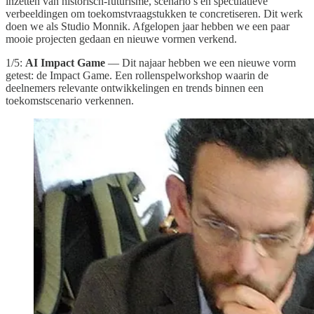
inzetten van historisch-futurisme, scenario’s en speculatieve
verbeeldingen om toekomstvraagstukken te concretiseren. Dit werk
doen we als Studio Monnik. Afgelopen jaar hebben we een paar
mooie projecten gedaan en nieuwe vormen verkend.
1/5:
AI Impact Game
— Dit najaar hebben we een nieuwe vorm
getest: de Impact Game. Een rollenspelworkshop waarin de
deelnemers relevante ontwikkelingen en trends binnen een
toekomstscenario verkennen.