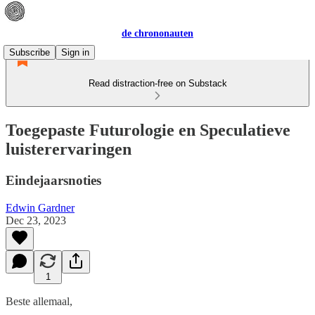
de chrononauten
Subscribe
Sign in
Read distraction-free on Substack
Toegepaste Futurologie en Speculatieve
luisterervaringen
Eindejaarsnoties
Edwin Gardner
Dec 23, 2023
1
Beste allemaal,