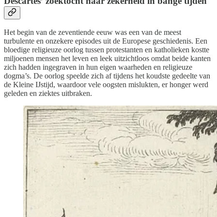
Descartes’ zoektocht naar zekerheid in bange tijden
Het begin van de zeventiende eeuw was een van de meest
turbulente en onzekere episodes uit de Europese geschiedenis. Een
bloedige religieuze oorlog tussen protestanten en katholieken kostte
miljoenen mensen het leven en leek uitzichtloos omdat beide kanten
zich hadden ingegraven in hun eigen waarheden en religieuze
dogma’s. De oorlog speelde zich af tijdens het koudste gedeelte van
de Kleine IJstijd, waardoor vele oogsten mislukten, er honger werd
geleden en ziektes uitbraken.