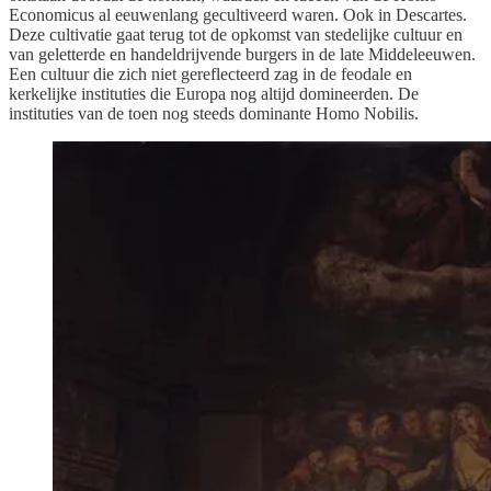
Economicus al eeuwenlang gecultiveerd waren. Ook in Descartes.
Deze cultivatie gaat terug tot de opkomst van stedelijke cultuur en
van geletterde en handeldrijvende burgers in de late Middeleeuwen.
Een cultuur die zich niet gereflecteerd zag in de feodale en
kerkelijke instituties die Europa nog altijd domineerden. De
instituties van de toen nog steeds dominante Homo Nobilis.