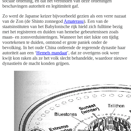
sociale ordening, en dat het verbinden van deze ordeningen
beschavingen autoriteit en legitimiteit gaf.
Zo werd de Japanse keizer bijvoorbeeld gezien als een verre nazaat
van de Zon (de Shinto zonnegod
Amaterasu
). Een van de
staatsinstituten van het Babylonische rijk hield zich fulltime bezig
met het registreren en duiden van hemelse gebeurtenissen zoals
maan- en zonsverduisteringen. Wanneer het niet lukte om tijdig
voortekenen te duiden, ontstond er grote paniek onder de
bevolking. In het oude China ontleende de regerende dynastie haar
autoriteit aan een ‘
Hemels mandaat
’, dat ze overigens ook weer
kwijt kon raken als ze het volk slecht behandelde, waardoor nieuwe
dynastieën de macht konden grijpen.