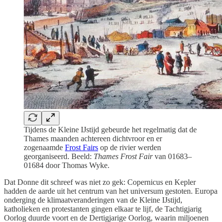
Tijdens de Kleine IJstijd gebeurde het regelmatig dat de
Thames maanden achtereen dichtvroor en er
zogenaamde
Frost Fairs
op de rivier werden
georganiseerd. Beeld:
Thames Frost Fair
van 01683–
01684 door Thomas Wyke.
Dat Donne dit schreef was niet zo gek: Copernicus en Kepler
hadden de aarde uit het centrum van het universum gestoten. Europa
onderging de klimaatveranderingen van de Kleine IJstijd,
katholieken en protestanten gingen elkaar te lijf, de Tachtigjarig
Oorlog duurde voort en de Dertigjarige Oorlog, waarin miljoenen