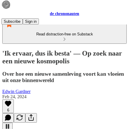
de chrononauten
Subscribe
Sign in
Read distraction-free on Substack
'Ik ervaar, dus ik besta' — Op zoek naar
een nieuwe kosmopolis
Over hoe een nieuwe samenleving voort kan vloeien
uit onze binnenwereld
Edwin Gardner
Feb 24, 2024
6