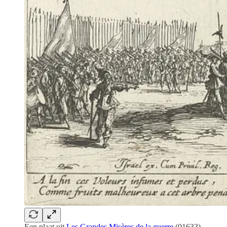
Een plaat uit
Les Grandes Misères de la guerre
(01633)