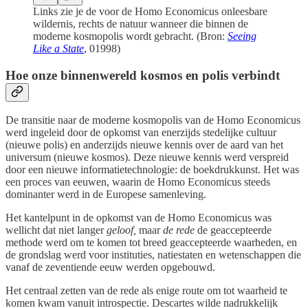
Links zie je de voor de Homo Economicus onleesbare
wildernis, rechts de natuur wanneer die binnen de
moderne kosmopolis wordt gebracht. (Bron:
Seeing
Like a State
, 01998)
Hoe onze binnenwereld kosmos en polis verbindt
De transitie naar de moderne kosmopolis van de Homo Economicus
werd ingeleid door de opkomst van enerzijds stedelijke cultuur
(nieuwe polis) en anderzijds nieuwe kennis over de aard van het
universum (nieuwe kosmos). Deze nieuwe kennis werd verspreid
door een nieuwe informatietechnologie: de boekdrukkunst. Het was
een proces van eeuwen, waarin de Homo Economicus steeds
dominanter werd in de Europese samenleving.
Het kantelpunt in de opkomst van de Homo Economicus was
wellicht dat niet langer
geloof,
maar
de rede
de geaccepteerde
methode werd om te komen tot breed geaccepteerde waarheden, en
de grondslag werd voor instituties, natiestaten en wetenschappen die
vanaf de zeventiende eeuw werden opgebouwd.
Het centraal zetten van de rede als enige route om tot waarheid te
komen kwam vanuit introspectie. Descartes wilde nadrukkelijk