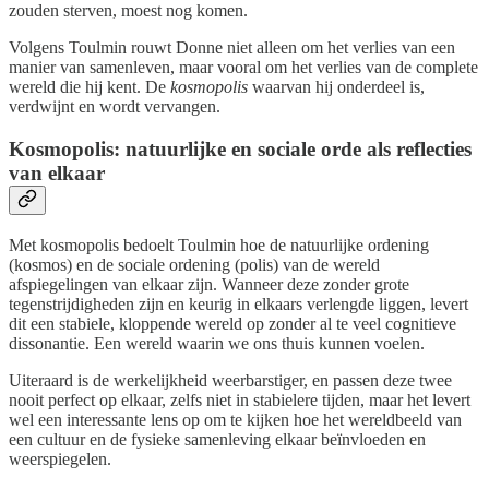
zouden sterven, moest nog komen.
Volgens Toulmin rouwt Donne niet alleen om het verlies van een
manier van samenleven, maar vooral om het verlies van de complete
wereld die hij kent. De
kosmopolis
waarvan hij onderdeel is,
verdwijnt en wordt vervangen.
Kosmopolis: natuurlijke en sociale orde als reflecties
van elkaar
Met kosmopolis bedoelt Toulmin hoe de natuurlijke ordening
(kosmos) en de sociale ordening (polis) van de wereld
afspiegelingen van elkaar zijn. Wanneer deze zonder grote
tegenstrijdigheden zijn en keurig in elkaars verlengde liggen, levert
dit een stabiele, kloppende wereld op zonder al te veel cognitieve
dissonantie. Een wereld waarin we ons thuis kunnen voelen.
Uiteraard is de werkelijkheid weerbarstiger, en passen deze twee
nooit perfect op elkaar, zelfs niet in stabielere tijden, maar het levert
wel een interessante lens op om te kijken hoe het wereldbeeld van
een cultuur en de fysieke samenleving elkaar beïnvloeden en
weerspiegelen.