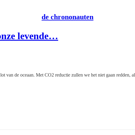
de chrononauten
onze levende…
 lot van de oceaan. Met CO2 reductie zullen we het niet gaan redden, a