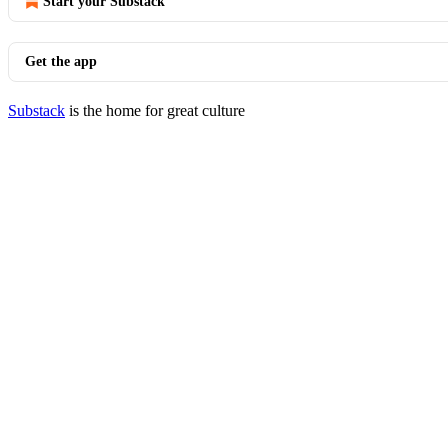
Start your Substack
Get the app
Substack
is the home for great culture