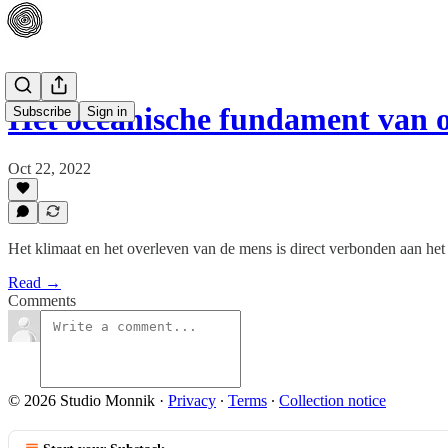
Het oceanische fundament van 
Subscribe
Sign in
Oct 22, 2022
Het klimaat en het overleven van de mens is direct verbonden aan het
Read →
Comments
© 2026 Studio Monnik
·
Privacy
∙
Terms
∙
Collection notice