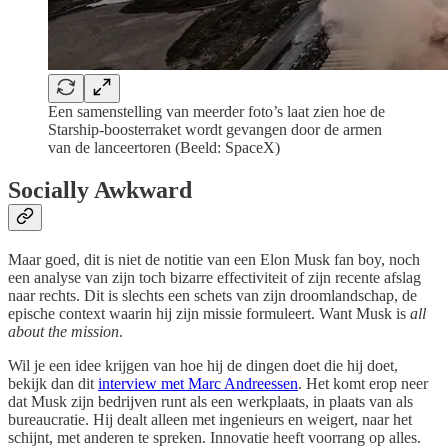
Een samenstelling van meerder foto’s laat zien hoe de
Starship-boosterraket wordt gevangen door de armen
van de lanceertoren (Beeld: SpaceX)
Socially Awkward
Maar goed, dit is niet de notitie van een Elon Musk fan boy, noch
een analyse van zijn toch bizarre effectiviteit of zijn recente afslag
naar rechts. Dit is slechts een schets van zijn droomlandschap, de
epische context waarin hij zijn missie formuleert. Want Musk is
all
about the mission
.
Wil je een idee krijgen van hoe hij de dingen doet die hij doet,
bekijk dan dit
interview met Marc Andreessen
. Het komt erop neer
dat Musk zijn bedrijven runt als een werkplaats, in plaats van als
bureaucratie. Hij dealt alleen met ingenieurs en weigert, naar het
schijnt, met anderen te spreken. Innovatie heeft voorrang op alles.