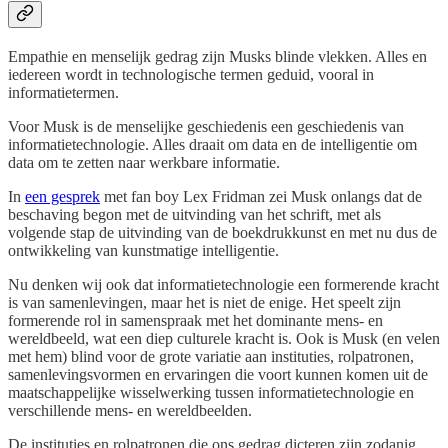
Empathie en menselijk gedrag zijn Musks blinde vlekken. Alles en
iedereen wordt in technologische termen geduid, vooral in
informatietermen.
Voor Musk is de menselijke geschiedenis een geschiedenis van
informatietechnologie. Alles draait om data en de intelligentie om
data om te zetten naar werkbare informatie.
In
een gesprek
met fan boy Lex Fridman zei Musk onlangs dat de
beschaving begon met de uitvinding van het schrift, met als
volgende stap de uitvinding van de boekdrukkunst en met nu dus de
ontwikkeling van kunstmatige intelligentie.
Nu denken wij ook dat informatietechnologie een formerende kracht
is van samenlevingen, maar het is niet de enige. Het speelt zijn
formerende rol in samenspraak met het dominante mens- en
wereldbeeld, wat een diep culturele kracht is. Ook is Musk (en velen
met hem) blind voor de grote variatie aan instituties, rolpatronen,
samenlevingsvormen en ervaringen die voort kunnen komen uit de
maatschappelijke wisselwerking tussen informatietechnologie en
verschillende mens- en wereldbeelden.
De instituties en rolpatronen die ons gedrag dicteren zijn zodanig