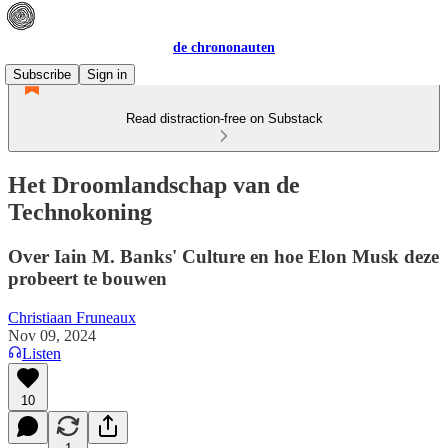
de chrononauten
Subscribe
Sign in
Read distraction-free on Substack
Het Droomlandschap van de
Technokoning
Over Iain M. Banks' Culture en hoe Elon Musk deze
probeert te bouwen
Christiaan Fruneaux
Nov 09, 2024
Listen
10