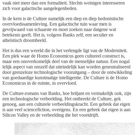
vaak niet meer dan een formaliteit. Slechts weinigen interesseren
zich voor galactische aangelegenheden.
In de kern is de Culture namelijk een diep en diep hedonistische
overvloedssamenleving. Een galactische tuin waar men is
gevrijwaard van schaarste en moet zoeken naar datgene wat
betekenis geeft. Het is, volgens Banks zelf, een seculier en
atheïstisch droombeeld.
Het is dus een wereld die in het verlengde ligt van de Moderniteit.
Een plek waar de Homo Economicus geen cultureel construct is,
maar een onoverkomelijk deel van de menselijke natuur. Een nogal
lelijk aspect van onszelf dat uiteindelijk kan worden geneutraliseerd
door grenzeloze technologische vooruitgang – door de ontwikkeling
van goedaardige kunstmatige intelligentie. De Culture is de Homo
Economicus in de ruimte, in overvloed.
De Culture-romans van Banks, hoe briljant en vermakelijk ook, zijn
een technologische verbeelding. Het ontbreekt de Culture, gek
genoeg, aan een culturele verbeeldingskracht. Een gebrek dat eigen
is aan veel sciencefiction, overigens. En een gebrek dat eigen is aan
Silicon Valley en de verbeelding die het voortdrijft.