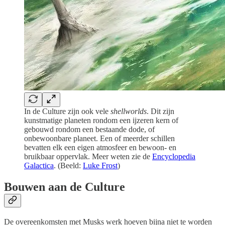
In de Culture zijn ook vele
shellworlds
. Dit zijn
kunstmatige planeten rondom een ijzeren kern of
gebouwd rondom een bestaande dode, of
onbewoonbare planeet. Een of meerder schillen
bevatten elk een eigen atmosfeer en bewoon- en
bruikbaar oppervlak. Meer weten zie de
Encyclopedia
Galactica
. (Beeld:
Luke Frost
)
Bouwen aan de Culture
De overeenkomsten met Musks werk hoeven bijna niet te worden