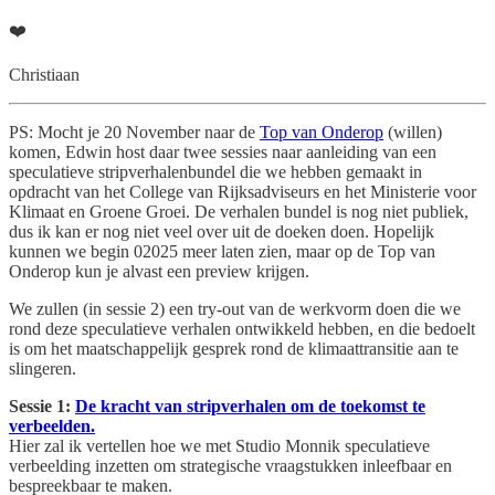
❤️
Christiaan
PS: Mocht je 20 November naar de
Top van Onderop
(willen)
komen, Edwin host daar twee sessies naar aanleiding van een
speculatieve stripverhalenbundel die we hebben gemaakt in
opdracht van het College van Rijksadviseurs en het Ministerie voor
Klimaat en Groene Groei. De verhalen bundel is nog niet publiek,
dus ik kan er nog niet veel over uit de doeken doen. Hopelijk
kunnen we begin 02025 meer laten zien, maar op de Top van
Onderop kun je alvast een preview krijgen.
We zullen (in sessie 2) een try-out van de werkvorm doen die we
rond deze speculatieve verhalen ontwikkeld hebben, en die bedoelt
is om het maatschappelijk gesprek rond de klimaattransitie aan te
slingeren.
Sessie 1:
De kracht van stripverhalen om de toekomst te
verbeelden.
Hier zal ik vertellen hoe we met Studio Monnik speculatieve
verbeelding inzetten om strategische vraagstukken inleefbaar en
bespreekbaar te maken.