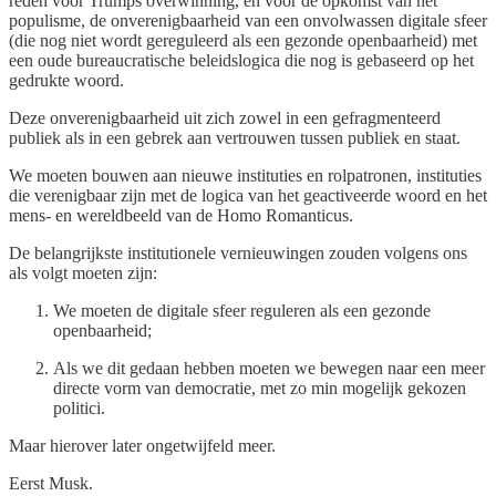
reden voor Trumps overwinning, en voor de opkomst van het
populisme, de onverenigbaarheid van een onvolwassen digitale sfeer
(die nog niet wordt gereguleerd als een gezonde openbaarheid) met
een oude bureaucratische beleidslogica die nog is gebaseerd op het
gedrukte woord.
Deze onverenigbaarheid uit zich zowel in een gefragmenteerd
publiek als in een gebrek aan vertrouwen tussen publiek en staat.
We moeten bouwen aan nieuwe instituties en rolpatronen, instituties
die verenigbaar zijn met de logica van het geactiveerde woord en het
mens- en wereldbeeld van de Homo Romanticus.
De belangrijkste institutionele vernieuwingen zouden volgens ons
als volgt moeten zijn:
We moeten de digitale sfeer reguleren als een gezonde
openbaarheid;
Als we dit gedaan hebben moeten we bewegen naar een meer
directe vorm van democratie, met zo min mogelijk gekozen
politici.
Maar hierover later ongetwijfeld meer.
Eerst Musk.