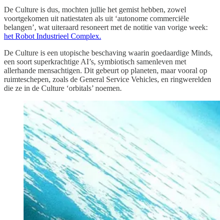
De Culture is dus, mochten jullie het gemist hebben, zowel
voortgekomen uit natiestaten als uit ‘autonome commerciële
belangen’, wat uiteraard resoneert met de notitie van vorige week:
het Robot Industrieel Complex.
De Culture is een utopische beschaving waarin goedaardige Minds,
een soort superkrachtige AI’s, symbiotisch samenleven met
allerhande mensachtigen. Dit gebeurt op planeten, maar vooral op
ruimteschepen, zoals de General Service Vehicles, en ringwerelden
die ze in de Culture ‘orbitals’ noemen.