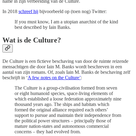
name in zijn verbeelding van de Culture.
In 2018
schreef hij
bijvoorbeeld op (toen nog) Twitter:
If you must know, I am a utopian anarchist of the kind
best described by Iain Banks.
Wat is de Culture?
De Culture is een fictieve beschaving van door de ruimte reizende
mensachtigen die door Iain M. Banks wordt beschreven in een
aantal van zijn romans. Of, zoals Iain M. Banks de beschaving zelf
beschrijft in ‘
A few notes on the Culture’
:
The Culture is a group-civilisation formed from seven
or eight humanoid species, space-living elements of
which established a loose federation approximately nine
thousand years ago. The ships and habitats which
formed the original alliance required each others’
support to pursue and maintain their independence from
the political power structures – principally those of
mature nation-states and autonomous commercial
concerns – they had evolved from.