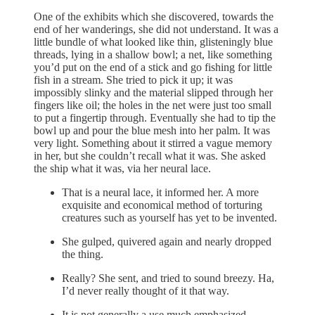
One of the exhibits which she discovered, towards the
end of her wanderings, she did not understand. It was a
little bundle of what looked like thin, glisteningly blue
threads, lying in a shallow bowl; a net, like something
you’d put on the end of a stick and go fishing for little
fish in a stream. She tried to pick it up; it was
impossibly slinky and the material slipped through her
fingers like oil; the holes in the net were just too small
to put a fingertip through. Eventually she had to tip the
bowl up and pour the blue mesh into her palm. It was
very light. Something about it stirred a vague memory
in her, but she couldn’t recall what it was. She asked
the ship what it was, via her neural lace.
That is a neural lace, it informed her. A more
exquisite and economical method of torturing
creatures such as yourself has yet to be invented.
She gulped, quivered again and nearly dropped
the thing.
Really? She sent, and tried to sound breezy. Ha,
I’d never really thought of it that way.
It is not generally a use much emphasized.