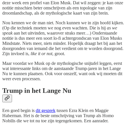
deze week een profiel van Elon Musk. Dat wil zeggen: je kan onze
notitie misschien beter omschrijven als een topologie van zijn
droomlandschap, als de mythologische kaart van zijn brein.
Nou kennen we de man niet. Noch kunnen we in zijn hoofd kijken.
(Op die techniek moeten we nog even wachten. Die is hij
as we
speak
aan het uitvinden, waarover straks meer…) Onderstaande
notitie is dus meer een soort lo-fi achtergrondscan van Elon Musks
Mindstate. Niets meer, niets minder. Hopelijk draagt het bij aan het
doorgronden van iemand die het verdient om te worden doorgrond.
Zijn invloed is,
like it or not
, groot.
Maar voordat we Musk op de mythologische snijtafel leggen, eerst
wat interessante links om de aanstaande Trump-jaren in het Lange
Nu te kunnen plaatsen. Ook voor onszelf, want ook wij moeten dit
weer even processen.
Trump in het Lange Nu
Een goed begin is
dit gesprek
tussen Ezra Klein en Maggie
Haberman. Het is de beste omschrijving van Trump als Homo
Nobilis die we tot nu toe zijn tegengekomen. Een aanrader.