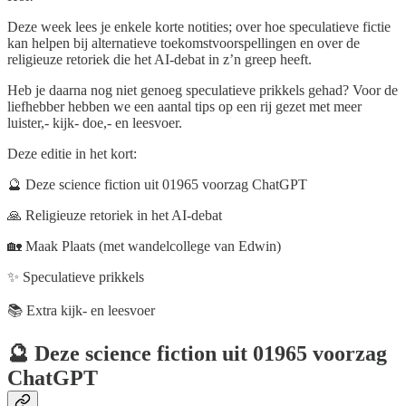
Deze week lees je enkele korte notities; over hoe speculatieve fictie
kan helpen bij alternatieve toekomstvoorspellingen en over de
religieuze retoriek die het AI-debat in z’n greep heeft.
Heb je daarna nog niet genoeg speculatieve prikkels gehad? Voor de
liefhebber hebben we een aantal tips op een rij gezet met meer
luister,- kijk- doe,- en leesvoer.
Deze editie in het kort:
🔮 Deze science fiction uit 01965 voorzag ChatGPT
🙏 Religieuze retoriek in het AI-debat
🏡 Maak Plaats (met wandelcollege van Edwin)
✨ Speculatieve prikkels
📚 Extra kijk- en leesvoer
🔮 Deze science fiction uit 01965 voorzag
ChatGPT