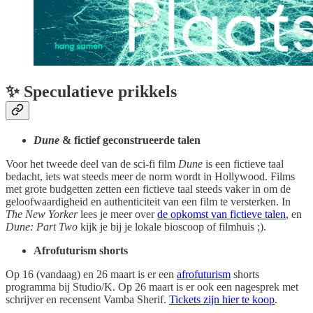
✨ Speculatieve prikkels
Dune
& fictief geconstrueerde talen
Voor het tweede deel van de sci-fi film
Dune
is een fictieve taal
bedacht, iets wat steeds meer de norm wordt in Hollywood. Films
met grote budgetten zetten een fictieve taal steeds vaker in om de
geloofwaardigheid en authenticiteit van een film te versterken. In
The New Yorker
lees je meer over
de opkomst van fictieve talen
, en
Dune: Part Two
kijk je bij je lokale bioscoop of filmhuis ;).
Afrofuturism shorts
Op 16 (vandaag) en 26 maart is er een
afrofuturism
shorts
programma bij Studio/K. Op 26 maart is er ook een nagesprek met
schrijver en recensent Vamba Sherif.
Tickets zijn hier te koop
.