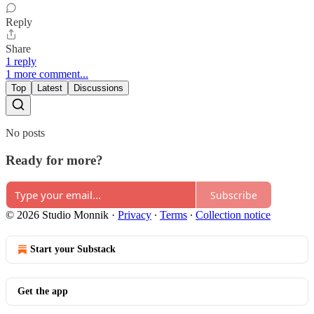
Reply
Share
1 reply
1 more comment...
Top
Latest
Discussions
No posts
Ready for more?
Subscribe
© 2026 Studio Monnik
·
Privacy
∙
Terms
∙
Collection notice
Start your Substack
Get the app