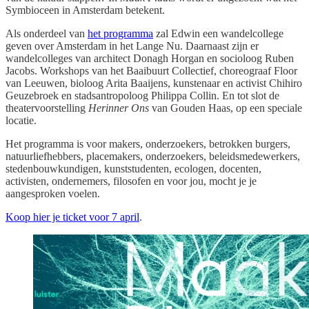
Symbioceen in Amsterdam betekent.
Als onderdeel van
het programma
zal Edwin een wandelcollege
geven over Amsterdam in het Lange Nu. Daarnaast zijn er
wandelcolleges van architect Donagh Horgan en socioloog Ruben
Jacobs. Workshops van het Baaibuurt Collectief, choreograaf Floor
van Leeuwen, bioloog Arita Baaijens, kunstenaar en activist Chihiro
Geuzebroek en stadsantropoloog Philippa Collin. En tot slot de
theatervoorstelling
Herinner Ons
van Gouden Haas, op een speciale
locatie.
Het programma is voor makers, onderzoekers, betrokken burgers,
natuurliefhebbers, placemakers, onderzoekers, beleidsmedewerkers,
stedenbouwkundigen, kunststudenten, ecologen, docenten,
activisten, ondernemers, filosofen en voor jou, mocht je je
aangesproken voelen.
Koop hier je ticket voor 7 april
.