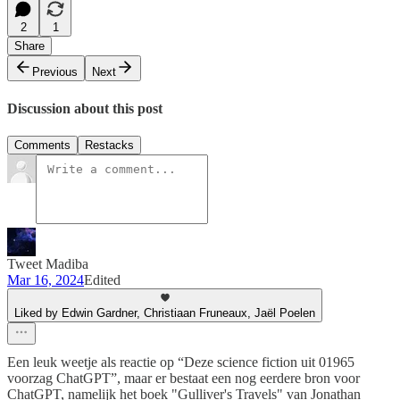
2
1
Share
Previous
Next
Discussion about this post
Comments
Restacks
Tweet Madiba
Mar 16, 2024
Edited
Liked by Edwin Gardner, Christiaan Fruneaux, Jaël Poelen
Een leuk weetje als reactie op “Deze science fiction uit 01965
voorzag ChatGPT”, maar er bestaat een nog eerdere bron voor
ChatGPT, namelijk het boek "Gulliver's Travels" van Jonathan