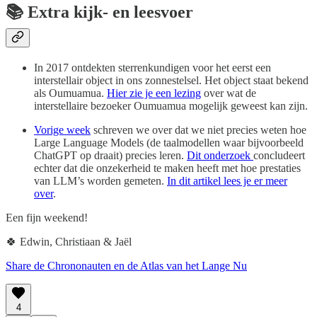
📚 Extra kijk- en leesvoer
In 2017 ontdekten sterrenkundigen voor het eerst een
interstellair object in ons zonnestelsel. Het object staat bekend
als Oumuamua.
Hier zie je een lezing
over wat de
interstellaire bezoeker Oumuamua mogelijk geweest kan zijn.
Vorige week
schreven we over dat we niet precies weten hoe
Large Language Models (de taalmodellen waar bijvoorbeeld
ChatGPT op draait) precies leren.
Dit onderzoek
concludeert
echter dat die onzekerheid te maken heeft met hoe prestaties
van LLM’s worden gemeten.
In dit artikel lees je er meer
over
.
Een fijn weekend!
🍀 Edwin, Christiaan & Jaël
Share de Chrononauten en de Atlas van het Lange Nu
4