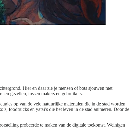
achtergrond. Hier en daar zie je mensen of bots sjouwen met
rs en gezellen, tussen makers en gebruikers.
eugjes op van de vele natuurlijke materialen die in de stad worden
ko’s, foodtrucks en yatai’s die het leven in de stad animeren. Door de
oorstelling probeerde te maken van de digitale toekomst. Weinigen