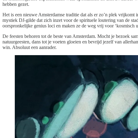
hebben gezet.
Het is een nieuwe Amsterdamse traditie dat als er zo’n plek vrijkomt 
mystiek DJ-gilde dat zich inzet voor de spirituele loutering van de 
oorspronkelijke genius loci en maken ze de weg vrij voor ‘kosmisch ui
De feesten behoren tot de beste van Amsterdam. Mocht je bezoek sam
natuurgeesten, dans tot je voeten gloeien en bevrijd jezelf van alle
win. Absoluut een aanrader.