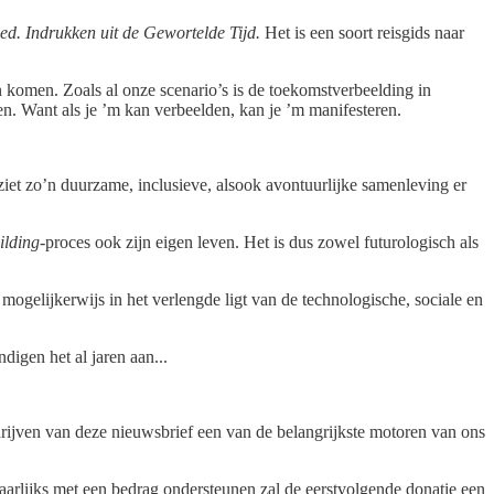
. Indrukken uit de Gewortelde Tijd.
Het is een soort reisgids naar
komen. Zoals al onze scenario’s is de toekomstverbeelding in
den. Want als je ’m kan verbeelden, kan je ’m manifesteren.
iet zo’n duurzame, inclusieve, alsook avontuurlijke samenleving er
ilding
-proces ook zijn eigen leven. Het is dus zowel futurologisch als
mogelijkerwijs in het verlengde ligt van de technologische, sociale en
igen het al jaren aan...
schrijven van deze nieuwsbrief een van de belangrijkste motoren van ons
aarlijks met een bedrag ondersteunen zal de eerstvolgende donatie een