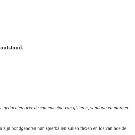
 ontstond.
onze gedachten over de samenleving van gisteren, vandaag en morgen.
en zijn bondgenoten hun spierballen zullen flexen en los van hoe de