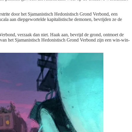
eestrite door het Sjamanistisch Hedonistisch Grond Verbond, een
scala aan diepgewortelde kapitalistische demonen, bevrijden ze de
erbond, verzaak dan niet. Haak aan, bevrijd de grond, ontmoet de
gs van het Sjamanistisch Hedonistisch Grond Verbond zijn een win-win-