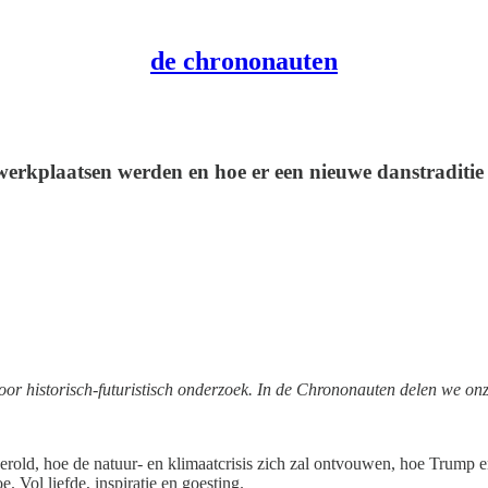
de chrononauten
werkplaatsen werden en hoe er een nieuwe danstraditie
 voor historisch-futuristisch onderzoek. In de Chrononauten delen we 
gerold, hoe de natuur- en klimaatcrisis zich zal ontvouwen, hoe Trump 
. Vol liefde, inspiratie en goesting.