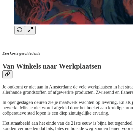
Een korte geschiedenis
Van Winkels naar Werkplaatsen
Je ontkomt er niet aan in Amsterdam: de vele werkplaatsen in het str
allerhande grondstoffen of afgewerkte producten. Zwierend en flaneren
In opengeslagen deuren zie je maatwerk wachten op levering. En als je
bewerkt. Mits je niet wordt afgeleid door het boeket aan kruidige arom
coöperatieve stad lopen is een diep zintuigelijke ervaring.
Het straatbeeld aan het einde van de 21ste eeuw is bijna het tegende
konden vermoeden dat bits, bites en bots de weg zouden banen voor ee