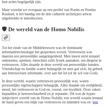
hun acties begrijpelijk zijn.
Maar voordat we overgaan op een profiel van Poetin en Poetins
Rusland, is het handig om de drie culturele archetypes ietwat
uitgebreider te introduceren.
🛡 De wereld van de Homo Nobilis
Tot het einde van de Middeleeuwen was de dominante
informatietechnologie het gesproken woord. Vertrouwen was
daarom een persoonlijke aangelegenheid. Men moest eerst iemand
ontmoeten, spreken, misschien zelfs fysiek aanraken, om diegene te
vertrouwen. Alles draaide in deze wereld om persoonlijke banden.
Vriendschap en familie waren belangrijk en men gaf zich, bij gebrek
aan betrouwbare informatie, over aan het lot (of de wil van God).
In deze wereld, waarin vertrouwen persoonlijk was, waren
persoonlijke eigenschappen belangrijk. Alles draaide om eerlijkheid,
moed, het vertrouwen in God en, vooral, om loyaliteit. Deze zaken
bepaalden je betrouwbaarheid en je reputatie. Dit was de hyper-
subjectieve wereld van de Homo Nobilis; een wereld waarin iemand
de hand geven een blijk van vertrouwen en intimiteit was en ‘
een