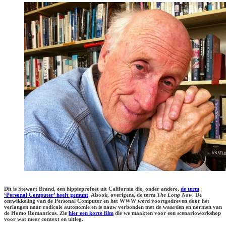
Dit is Stewart Brand, een hippieprofeet uit California die, onder andere,
de term
‘Personal Computer’ heeft gemunt
. Alsook, overigens, de term
The Long Now
. De
ontwikkeling van de Personal Computer en het WWW werd voortgedreven door het
verlangen naar radicale autonomie en is nauw verbonden met de waarden en normen van
de Homo Romanticus. Zie
hier een korte film
die we maakten voor een scenarioworkshop
voor wat meer context en uitleg.