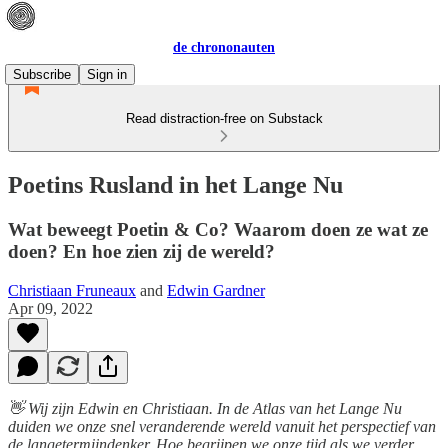
de chrononauten
Subscribe
Sign in
Read distraction-free on Substack
Poetins Rusland in het Lange Nu
Wat beweegt Poetin & Co? Waarom doen ze wat ze
doen? En hoe zien zij de wereld?
Christiaan Fruneaux
and
Edwin Gardner
Apr 09, 2022
👋 Wij zijn Edwin en Christiaan. In de Atlas van het Lange Nu
duiden we onze snel veranderende wereld vanuit het perspectief van
de langetermijndenker. Hoe begrijpen we onze tijd als we verder