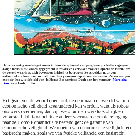
De jaren zestig werden gekenmerkt door de opkomst van jeugd- en protestbewegingen.
Jonge mensen die waren opgegroeid in relatieve overvloed voelden opeens de ruimte om
de wereld waarin ze zich bevonden kritisch te bevragen. Ze streefden naar een
authentiekere band met zichzelf, met hun gemeenschap en met de natuur. Ze verwierpen
expliciet het wereldbeeld van de Homo Economicus. Denk aan het nummer ‘
Mercedez
Benz
’ van Janis Joplin.
Het geactiveerde woord opent ook de deur naar een wereld waarin
economische veiligheid gegarandeerd kan worden, want als robots
ons werk overnemen, dan zijn we of arm en werkloos of rijk en
vrijgesteld. Dit is namelijk de andere voorwaarde om de overgang
naar de Homo Romanticus te bestendigen: de garantie van
economische veiligheid. We moeten van economische veiligheid een
basisrecht maken, zoals we van fysieke veiligheid een basisrecht