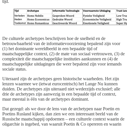
tijd.
De culturele archetypes beschrijven hoe de snelheid en de
betrouwbaarheid van de informatievoorziening bepalend zijn voor
(1) het dominante wereldbeeld in een bepaalde tijd of
maatschappelijke context, (2) de mate van sociaal vertrouwen, (3) de
complexiteit die maatschappelijke instituties aankunnen en (4) de
maatschappelijke uitdagingen die weer bepalend zijn voor iemands
sociale status.
Uiteraard zijn de archetypes geen historische waarheden. Het zijn
lenzen waarmee we (ietwat eurocentrisch) het Lange Nu kunnen
duiden. De archetypes zijn uiteraard niet wederzijds exclusief; alle
drie de archetypes zijn aanwezig in een bepaalde tijd of context,
maar meestal is één van de archetypes dominant.
Dat gezegd: als we door de lens van de archetypen naar Poetin en
Poetins Rusland kijken, dan zien we een interessant beeld van de
Russische maatschappij opdoemen – een culturele context waarin de
oligarchie is ingebed, van waaruit Poetin & Co opereren en waarin