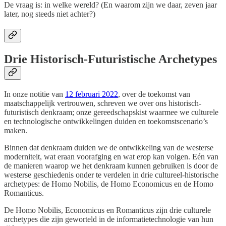
De vraag is: in welke wereld? (En waarom zijn we daar, zeven jaar
later, nog steeds niet achter?)
Drie Historisch-Futuristische Archetypes
In onze notitie van
12 februari 2022
, over de toekomst van
maatschappelijk vertrouwen, schreven we over ons historisch-
futuristisch denkraam; onze gereedschapskist waarmee we culturele
en technologische ontwikkelingen duiden en toekomstscenario’s
maken.
Binnen dat denkraam duiden we de ontwikkeling van de westerse
moderniteit, wat eraan voorafging en wat erop kan volgen. Eén van
de manieren waarop we het denkraam kunnen gebruiken is door de
westerse geschiedenis onder te verdelen in drie cultureel-historische
archetypes: de Homo Nobilis, de Homo Economicus en de Homo
Romanticus.
De Homo Nobilis, Economicus en Romanticus zijn drie culturele
archetypes die zijn geworteld in de informatietechnologie van hun