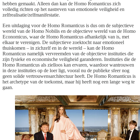
hebben gemaakt. Alleen dan kan de Homo Romanticus zich
volledig richten op het nastreven van emotionele veiligheid en
zelfrealisatie/zelfmanifestatie.
Een uitdaging voor de Homo Romanticus is dus om de subjectieve
wereld van de Homo Nobilis en de objectieve wereld van de Homo
Economicus, waar de Homo Romanticus afhankelijk van is, met
elkaar te verenigen. De subjectieve zoektocht naar emotioneel
thuiskomen – in zichzelf en in de wereld – kan de Homo
Romanticus namelijk vervreemden van de objectieve instituties die
zijn fysieke en economische veiligheid garanderen. Instituties die de
Homo Romanticus als zielloos kan ervaren, waardoor wantrouwen
in deze instituties op de loer ligt, vooral nu de publieke sfeer nog
geen solide vertrouwensarchitectuur heeft. De Homo Romanticus is
het archetype van de toekomst, maar hij heeft nog een lange weg te
gaan.