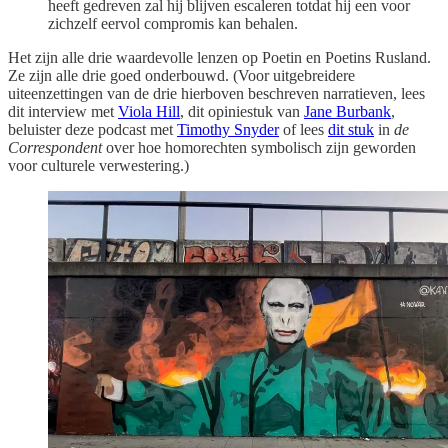
heeft gedreven zal hij blijven escaleren totdat hij een voor
zichzelf eervol compromis kan behalen.
Het zijn alle drie waardevolle lenzen op Poetin en Poetins Rusland.
Ze zijn alle drie goed onderbouwd. (Voor uitgebreidere
uiteenzettingen van de drie hierboven beschreven narratieven, lees
dit interview met
Viola Hill
, dit opiniestuk van
Jane Burbank
,
beluister deze podcast met
Timothy Snyder
of lees
dit stuk
in
de
Correspondent
over hoe homorechten symbolisch zijn geworden
voor culturele verwestering.)