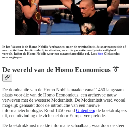
In het Westen is de Homo Nobilis ‘verbannen’ naar de criminaliteit, de sportcompetitie of
naar actiefilms. In uitzonderlijke situaties, waar de garantie van fysieke veiligheid
vervalt, krijgt de Homo Nobilis weer een maatschappelijke rol. Lees
hier
Oleksandrs
overwegingen.
De wereld van de Homo Economicus
👔
De dominantie van de Homo Nobilis maakte vanaf 1450 langzaam
plaats voor die van de Homo Economicus, een archetype nauw
verweven met de westerse Moderniteit. De Moderniteit werd vooral
mogelijk gemaakt door de introductie van een nieuwe
informatietechnologie. Rond 1450 vond
Gutenberg
de boekdrukpers
uit, een uitvinding die zich snel door Europa verspreidde.
De boekdrukkunst maakte informatie schaalbaar, waardoor de sfeer