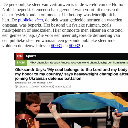
De persoonlijke sfeer van vertrouwen is in de wereld van de Homo
Nobilis beperkt. Gemeenschapsgevoel kwam voort uit mensen die
elkaar fysiek konden ontmoeten. Uit het oog was letterlijk uit het
hart. De
publieke sfeer
, de plek waar gedeelde normen en waarden
ontstaan, was beperkt. Het bestond uit fysieke ruimten, zoals
marktpleinen of raadszalen. Hier ontmoette men elkaar en ontstond
een gemeenschap. (Zie voor een meer uitgebreide definiëring van
een publieke sfeer en waaraan een gezonde publieke sfeer moet
voldoen de nieuwsbrieven
#0031
en
#0032
.)