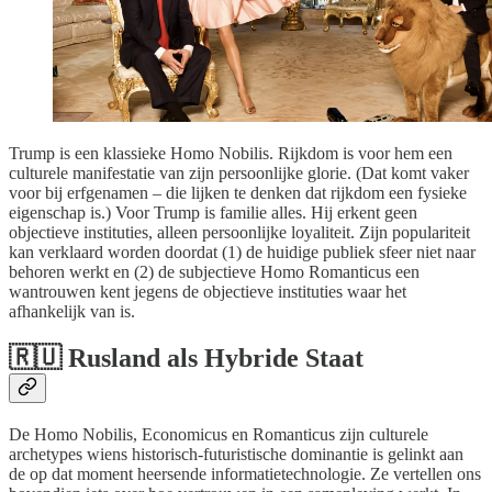
Trump is een klassieke Homo Nobilis. Rijkdom is voor hem een
culturele manifestatie van zijn persoonlijke glorie. (Dat komt vaker
voor bij erfgenamen – die lijken te denken dat rijkdom een fysieke
eigenschap is.) Voor Trump is familie alles. Hij erkent geen
objectieve instituties, alleen persoonlijke loyaliteit. Zijn populariteit
kan verklaard worden doordat (1) de huidige publiek sfeer niet naar
behoren werkt en (2) de subjectieve Homo Romanticus een
wantrouwen kent jegens de objectieve instituties waar het
afhankelijk van is.
🇷🇺 Rusland als Hybride Staat
De Homo Nobilis, Economicus en Romanticus zijn culturele
archetypes wiens historisch-futuristische dominantie is gelinkt aan
de op dat moment heersende informatietechnologie. Ze vertellen ons