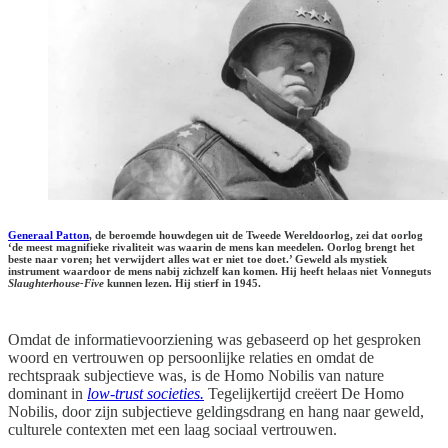
Generaal Patton
, de beroemde houwdegen uit de Tweede Wereldoorlog, zei dat oorlog
‘de meest magnifieke rivaliteit was waarin de mens kan meedelen. Oorlog brengt het
beste naar voren; het verwijdert alles wat er niet toe doet.’ Geweld als mystiek
instrument waardoor de mens nabij zichzelf kan komen. Hij heeft helaas niet Vonneguts
Slaughterhouse-Five
kunnen lezen. Hij stierf in 1945.
Omdat de informatievoorziening was gebaseerd op het gesproken
woord en vertrouwen op persoonlijke relaties en omdat de
rechtspraak subjectieve was, is de Homo Nobilis van nature
dominant in
low-trust societies.
Tegelijkertijd creëert De Homo
Nobilis, door zijn subjectieve geldingsdrang en hang naar geweld,
culturele contexten met een laag sociaal vertrouwen.